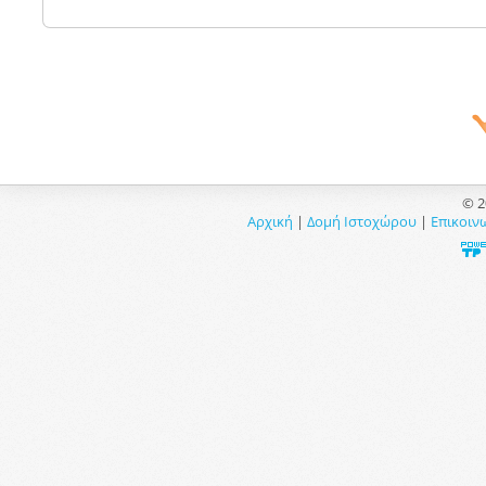
© 2
Αρχική
|
Δομή Ιστοχώρου
|
Επικοιν