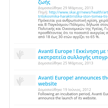
ζωής
Δομοσιεύθηκε 29 Μάρτιος, 2013
Πηγή
:
http://www.skai.gr/news/health/ar
tritokosmika-haraktiristika-ston-tomea-tis
Πρόκειται για ανθρωπιστική κρίση, χειρό
και Β Παγκόσμιου Πόλεμου, δήλωσε στον
Πολιτικής και Οικονομικών της Υγείας, 
προσθέτοντας ότι το ποσοστό ανεργίας σ
από 18 έως 30 ετών αγγίζει το 65 %.
Avanti Europe ! Εκκίνηση με
εκστρατεία συλλογής υπογ
Δομοσιεύθηκε 25 Μάρτιος, 2013
Avanti Europe! announces the
website
Δομοσιεύθηκε 19 Ιούνιος, 2012
Following an incubation period, Avanti Eu
announce the launch of its website.