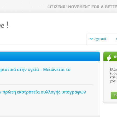
Σχετικά
Δ
ριστικά στην υγεία – Μειώνεται το
Ελάτ
ευρω
καλύ
χρει
την πρώτη εκστρατεία συλλογής υπογραφών
Υ