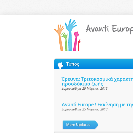
Τύπος
Έρευνα: Τριτοκοσμικά χαρακτη
προσδόκιμο ζωής
Δομοσιεύθηκε 29 Μάρτιος, 2013
Avanti Europe ! Εκκίνηση με 
Δομοσιεύθηκε 25 Μάρτιος, 2013
More Updates