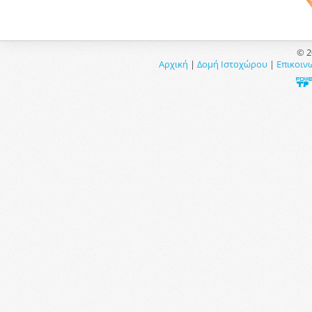
© 2
Αρχική
|
Δομή Ιστοχώρου
|
Επικοιν