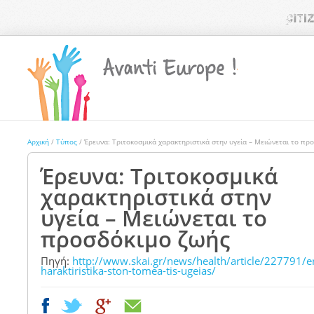
Αρχική
/
Τύπος
/ Έρευνα: Τριτοκοσμικά χαρακτηριστικά στην υγεία – Μειώνεται το πρ
Έρευνα: Τριτοκοσμικά
χαρακτηριστικά στην
υγεία – Μειώνεται το
προσδόκιμο ζωής
Πηγή
:
http://www.skai.gr/news/health/article/227791/e
haraktiristika-ston-tomea-tis-ugeias/
|
|