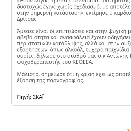
«Ήταν λογική η ιδέα του ενιαίου συστήματος
δυστυχώς έγινε χωρίς σχεδιασμό, με αποτέλ
στην σημερνή κατάσταση», εκτίμησε ο καρδι
Δρίτσας
Άμεσες είναι οι επιπτώσεις
και στην ψυχική μ
αβεβαιότητα και ανασφάλεια έχουν οδηγήσει
περιστατικών κατάθλιψης, αλλά και στην αύ
εξαρτήσεων, όπως αλκοόλ, τυχερά παιχνίδια 
ουσίες, δήλωσε στο σταθμό μας ο κ Αντώνης 
ψυχοθεραπευτής του ΚΕΘΕΕΑ.
Μάλιστα, σημείωσε ότι η κρίση εχει ως αποτέ
έξαρση της πορνογραφίας.
Πηγή: ΣΚΑΪ