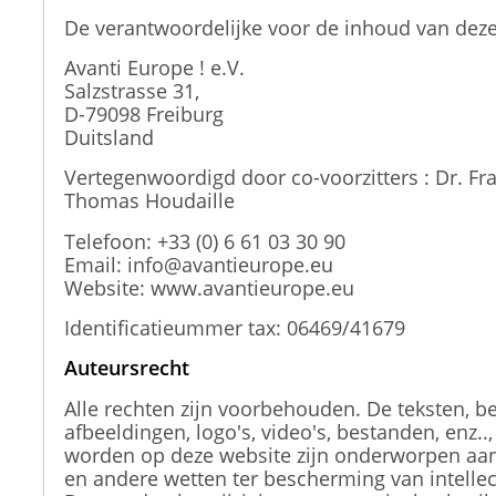
De verantwoordelijke voor de inhoud van deze
Avanti Europe ! e.V.
Salzstrasse 31,
D-79098 Freiburg
Duitsland
Vertegenwoordigd door co-voorzitters : Dr. Fr
Thomas Houdaille
Telefoon: +33 (0) 6 61 03 30 90
Email: info@avantieurope.eu
Website: www.avantieurope.eu
Identificatieummer tax: 06469/41679
Auteursrecht
Alle rechten zijn voorbehouden. De teksten, b
afbeeldingen, logo's, video's, bestanden, enz..,
worden op deze website zijn onderworpen aan
en andere wetten ter bescherming van intelle