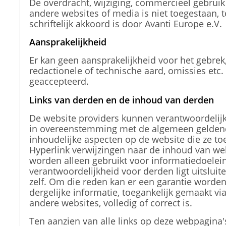
De overdracht, wijziging, commercieel gebruik
andere websites of media is niet toegestaan​​, t
schriftelijk akkoord is door Avanti Europe e.V.
Aansprakelijkheid
Er kan geen aansprakelijkheid voor het gebrek
redactionele of technische aard, omissies etc
geaccepteerd.
Links van derden en de inhoud van derden
De website providers kunnen verantwoordelijk
in overeenstemming met de algemeen geldend
inhoudelijke aspecten op de website die ze to
Hyperlink verwijzingen naar de inhoud van we
worden alleen gebruikt voor informatiedoelein
verantwoordelijkheid voor derden ligt uitsluit
zelf. Om die reden kan er een garantie worde
dergelijke informatie, toegankelijk gemaakt vi
andere websites, volledig of correct is.
Ten aanzien van alle links op deze webpagina