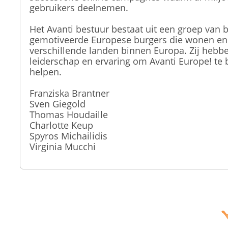
gebruikers deelnemen.
Het Avanti bestuur bestaat uit een groep van 
gemotiveerde Europese burgers die wonen en
verschillende landen binnen Europa. Zij hebbe
leiderschap en ervaring om Avanti Europe! te 
helpen.
Franziska Brantner
Sven Giegold
Thomas Houdaille
Charlotte Keup
Spyros Michailidis
Virginia Mucchi