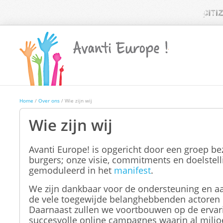
Home
/
Over ons
/ Wie zijn wij
Wie zijn wij
Avanti Europe! is opgericht door een groep b
burgers; onze visie, commitments en doelstell
gemoduleerd in het
manifest
.
We zijn dankbaar voor de ondersteuning en 
de vele toegewijde belanghebbenden actoren e
Daarnaast zullen we voortbouwen op de ervar
succesvolle online campagnes waarin al miljo