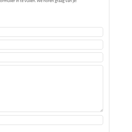
rmulier in te vullen. We horen graag van je!