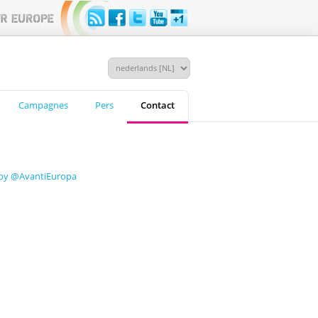
Campagnes
Pers
Contact
by @AvantiEuropa