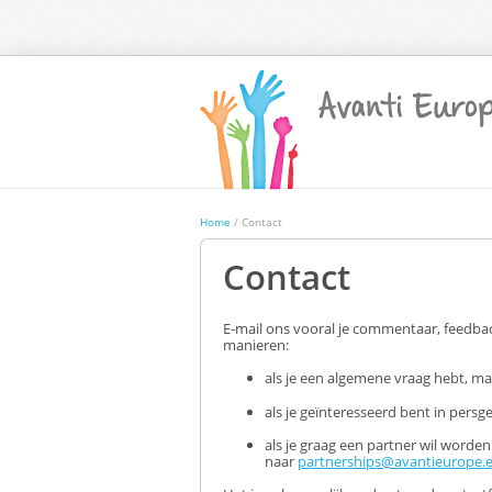
Home
/ Contact
Contact
E-mail ons vooral je commentaar, feedbac
manieren:
als je een algemene vraag hebt, ma
als je geïnteresseerd bent in persg
als je graag een partner wil worden
naar
partnerships@avantieurope.