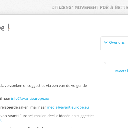
Over ons
Tweets 
k, verzoeken of suggesties via een van de volgende
il naar
info@avantieurope.eu
erelateerde zaken, mail naar
media@avantieurope.eu
 van Avanti Europe!, mail en deel je ideeën en suggesties
eu