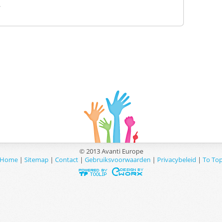
.
© 2013 Avanti Europe
Home
|
Sitemap
|
Contact
|
Gebruiksvoorwaarden
|
Privacybeleid
|
To To