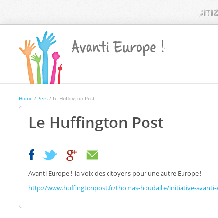
Home
/
Pers
/ Le Huffington Post
Le Huffington Post
|
|
Avanti Europe !: la voix des citoyens pour une autre Europe !
http://www.huffingtonpost.fr/thomas-houdaille/initiative-avant