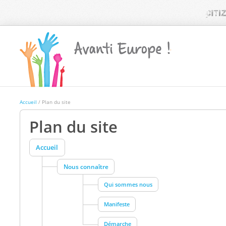
Accueil
/ Plan du site
Plan du site
Accueil
Nous connaître
Qui sommes nous
Manifeste
Démarche