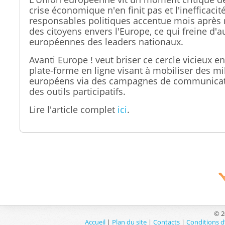
crise économique n'en finit pas et l'inefficacit
responsables politiques accentue mois après 
des citoyens envers l'Europe, ce qui freine d'a
européennes des leaders nationaux.
Avanti Europe !
veut briser ce cercle vicieux 
plate-forme en ligne visant à mobiliser des mi
européens via des campagnes de communicati
des outils participatifs.
Lire l'article complet
ici
.
© 2
Accueil
|
Plan du site
|
Contacts
|
Conditions d’