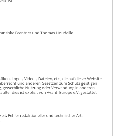
ite ist:
 Franziska Brantner und Thomas Houdaille
fiken, Logos, Videos, Dateien, etc., die auf dieser Website
berrecht und anderen Gesetzen zum Schutz geistigen
g, gewerbliche Nutzung oder Verwendung in anderen
außer dies ist explizit von Avanti Europe e.V. gestattet
eit, Fehler redaktioneller und technischer Art,
.