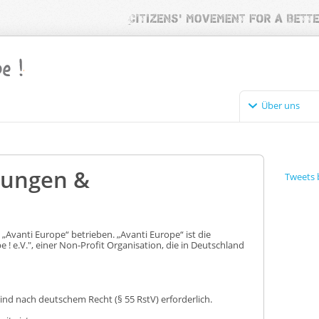
Über uns
gungen &
Tweets 
„Avanti Europe“ betrieben. „Avanti Europe“ ist die
! e.V.", einer Non-Profit Organisation, die in Deutschland
nd nach deutschem Recht (§ 55 RstV) erforderlich.