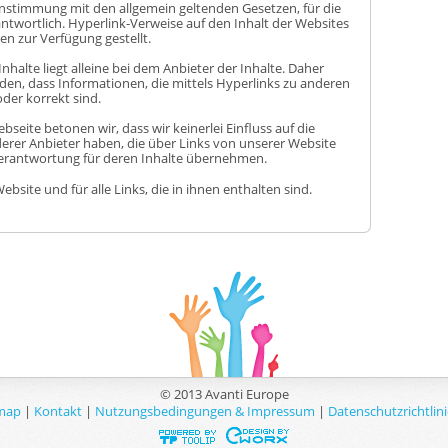
instimmung mit den allgemein geltenden Gesetzen, für die
rantwortlich. Hyperlink-Verweise auf den Inhalt der Websites
n zur Verfügung gestellt.
nhalte liegt alleine bei dem Anbieter der Inhalte. Daher
n, dass Informationen, die mittels Hyperlinks zu anderen
der korrekt sind.
bseite betonen wir, dass wir keinerlei Einfluss auf die
derer Anbieter haben, die über Links von unserer Website
Verantwortung für deren Inhalte übernehmen.
Website und für alle Links, die in ihnen enthalten sind.
© 2013 Avanti Europe
map
|
Kontakt
|
Nutzungsbedingungen & Impressum
|
Datenschutzrichtlin