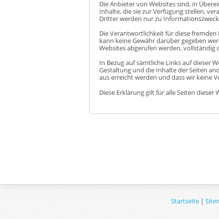
Die Anbieter von Websites sind, in Übere
Inhalte, die sie zur Verfügung stellen, ve
Dritter werden nur zu Informationszwecke
Die Verantwortlichkeit für diese fremden I
kann keine Gewähr darüber gegeben werde
Websites abgerufen werden, vollständig o
In Bezug auf sämtliche Links auf dieser We
Gestaltung und die Inhalte der Seiten an
aus erreicht werden und dass wir keine 
Diese Erklärung gilt für alle Seiten dieser 
Startseite
|
Site