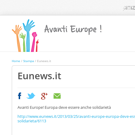
Home
/
Stampa
/ Eunews.it
Eunews.it
|
|
Avanti Europe! Europa deve essere anche solidarietà
http://www.eunews.it/2013/03/25/avanti-europe-europa-deve-es
solidarieta/6113