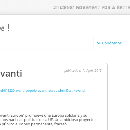
Conócenos
vanti
publicado el 11 April, 2013
el/818220.avanti-popolo-avanti-europa.html?sstr=avanti
"Avanti Europe" promueve una Europa solidaria y su
danos hacia las políticas de la UE. Un ambicioso proyecto:
un público europeo permanente, fracasó.