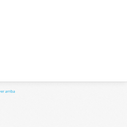
er arriba