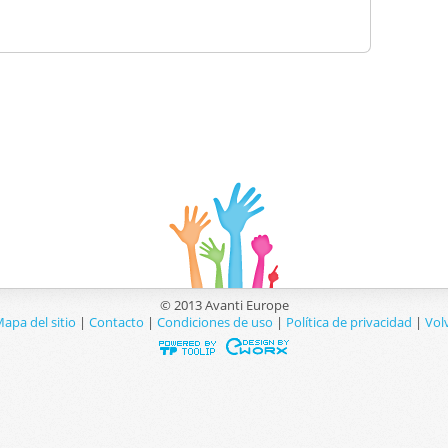
© 2013 Avanti Europe
apa del sitio
|
Contacto
|
Condiciones de uso
|
Política de privacidad
|
Volv