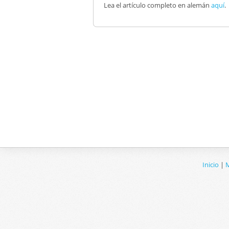
Lea el artículo completo en alemán
aquí
.
Inicio
|
M