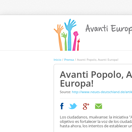
Inicio
/
Prensa
/ Avanti Popolo, Avanti Europa!
Avanti Popolo, A
Europa!
Source
:
http://www.neues-deutschland.de/artik
|
|
Los ciudadanos, muévanse: la iniciativa 
objetivo es fortalecer la voz de los ciuda
hasta ahora, los intentos de establecer 