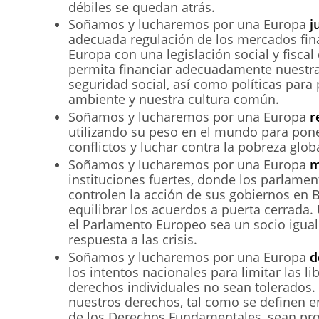
débiles se quedan atrás.
Soñamos y lucharemos por una Europa
j
adecuada regulación de los mercados fin
Europa con una legislación social y fisca
permita financiar adecuadamente nuestr
seguridad social, así como políticas para
ambiente y nuestra cultura común.
Soñamos y lucharemos por una Europa
r
utilizando su peso en el mundo para poner
conflictos y luchar contra la pobreza globa
Soñamos y lucharemos por una Europa
m
instituciones fuertes, donde los parlame
controlen la acción de sus gobiernos en B
equilibrar los acuerdos a puerta cerrada
el Parlamento Europeo sea un socio iguali
respuesta a las crisis.
Soñamos y lucharemos por una Europa
d
los intentos nacionales para limitar las li
derechos individuales no sean tolerados
nuestros derechos, tal como se definen e
de los Derechos Fundamentales, sean pro