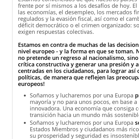
frente por sí mismos a los desafíos de hoy. E
las economías, el desempleo, los mercados fi
regulados y la evasión fiscal, así como el camb
déficit democrático o el crimen organizado: 
exigen respuestas colectivas.
Estamos en contra de muchas de las decisio
nivel europeo - y la forma en que se toman. 
no pretende un regreso al nacionalismo, sin
crítica constructiva y generar una presión y a
centradas en los ciudadanos, para lograr así 
políticas, de manera que reflejen las preocup
europeos!
Soñamos y lucharemos por una Europa
p
mayoría y no para unos pocos, en base 
innovadora. Una economía que consiga co
transición hacia un mundo más sostenibl
Soñamos y lucharemos por una Europa
s
Estados Miembros y ciudadanos más rico
su prosperidad y seguridad es insostenibl